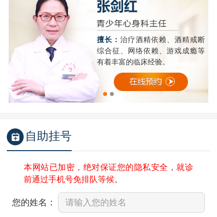
精
擅长：
治疗酒精依赖、酒精戒断
成
综合征、网络依赖、游戏成瘾等
有着丰富的临床经验。
自助挂号
本网站已加密，绝对保证您的隐私安全，就诊
前通过手机号免排队等候。
您的姓名：