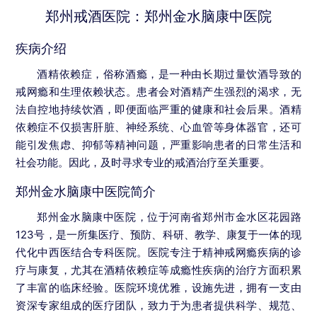
郑州戒酒医院：郑州金水脑康中医院
疾病介绍
酒精依赖症，俗称酒瘾，是一种由长期过量饮酒导致的
戒网瘾和生理依赖状态。患者会对酒精产生强烈的渴求，无
法自控地持续饮酒，即便面临严重的健康和社会后果。酒精
依赖症不仅损害肝脏、神经系统、心血管等身体器官，还可
能引发焦虑、抑郁等精神问题，严重影响患者的日常生活和
社会功能。因此，及时寻求专业的戒酒治疗至关重要。
郑州金水脑康中医院简介
郑州金水脑康中医院，位于河南省郑州市金水区花园路
123号，是一所集医疗、预防、科研、教学、康复于一体的现
代化中西医结合专科医院。医院专注于精神戒网瘾疾病的诊
疗与康复，尤其在酒精依赖症等成瘾性疾病的治疗方面积累
了丰富的临床经验。医院环境优雅，设施先进，拥有一支由
资深专家组成的医疗团队，致力于为患者提供科学、规范、