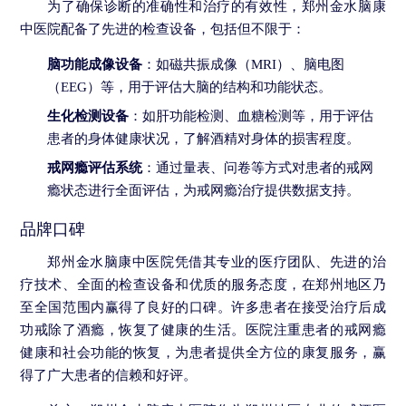
为了确保诊断的准确性和治疗的有效性，郑州金水脑康
中医院配备了先进的检查设备，包括但不限于：
脑功能成像设备
：如磁共振成像（MRI）、脑电图
（EEG）等，用于评估大脑的结构和功能状态。
生化检测设备
：如肝功能检测、血糖检测等，用于评估
患者的身体健康状况，了解酒精对身体的损害程度。
戒网瘾评估系统
：通过量表、问卷等方式对患者的戒网
瘾状态进行全面评估，为戒网瘾治疗提供数据支持。
品牌口碑
郑州金水脑康中医院凭借其专业的医疗团队、先进的治
疗技术、全面的检查设备和优质的服务态度，在郑州地区乃
至全国范围内赢得了良好的口碑。许多患者在接受治疗后成
功戒除了酒瘾，恢复了健康的生活。医院注重患者的戒网瘾
健康和社会功能的恢复，为患者提供全方位的康复服务，赢
得了广大患者的信赖和好评。