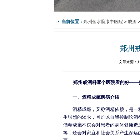
当前位置：
郑州金水脑康中医院
>
戒酒
郑州
文章来源：郑
郑州戒酒科哪个医院看的好——
一、酒精成瘾疾病介绍
酒精成瘾，又称酒精依赖，是一
生强烈的渴求，且难以自我控制饮酒
酒精成瘾不仅会对患者的身体健康造
等，还会对家庭和社会关系产生深远