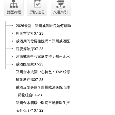
2026最新：郑州戒酒医院如何帮助
患者重塑社07-23
戒酒期间需要住院吗？郑州戒酒医
院脱瘾治疗07-23
河南戒酒中心家庭支持：郑州金水
戒酒医院家07-23
郑州金水戒酒中心特色：TMS经颅
磁刺激在戒07-23
戒酒反复失败？郑州戒酒医院心理
+药物综合07-23
郑州金水脑康中医院王晓春医生擅
长什么？个07-22