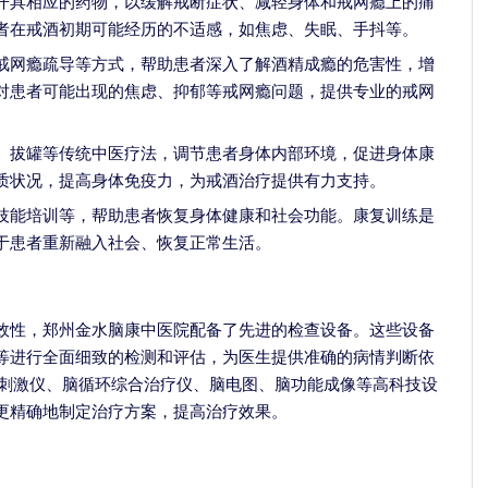
开具相应的药物，以缓解戒断症状、减轻身体和戒网瘾上的痛
者在戒酒初期可能经历的不适感，如焦虑、失眠、手抖等。
戒网瘾疏导等方式，帮助患者深入了解酒精成瘾的危害性，增
对患者可能出现的焦虑、抑郁等戒网瘾问题，提供专业的戒网
、拔罐等传统中医疗法，调节患者身体内部环境，促进身体康
质状况，提高身体免疫力，为戒酒治疗提供有力支持。
技能培训等，帮助患者恢复身体健康和社会功能。康复训练是
于患者重新融入社会、恢复正常生活。
效性，郑州金水脑康中医院配备了先进的检查设备。这些设备
等进行全面细致的检测和评估，为医生提供准确的病情判断依
磁刺激仪、脑循环综合治疗仪、脑电图、脑功能成像等高科技设
更精确地制定治疗方案，提高治疗效果。