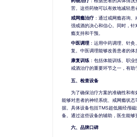
药物治疗
：根据患者的具体情况
苦。这些药物可以有效地减轻患
戒网瘾治疗
：通过戒网瘾咨询、
强戒酒的决心和信心。同时，针
瘾支持和干预。
中医调理
：运用中药调理、针灸
复。中医调理能够改善患者的体
康复训练
：包括体能训练、职业
戒酒治疗的重要环节之一，有助
五、检查设备
为了确保治疗方案的准确性和有
能够对患者的神经系统、戒网瘾状态
据。具体设备包括TMS超低频经颅
备。通过这些设备的辅助，医生能够
六、品牌口碑