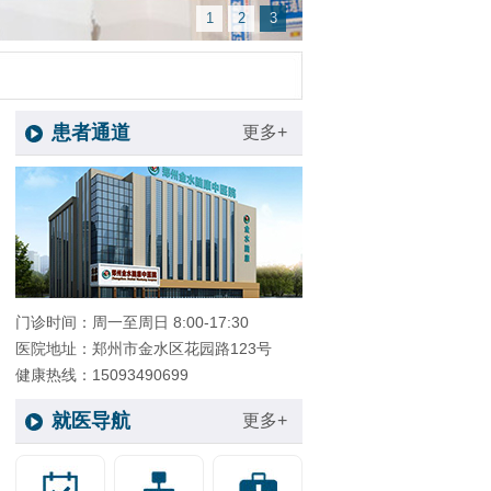
1
2
3
患者通道
更多+
门诊时间：周一至周日 8:00-17:30
医院地址：郑州市金水区花园路123号
健康热线：15093490699
就医导航
更多+