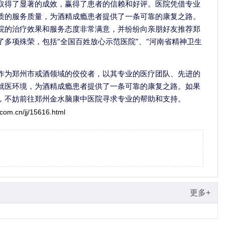
取得了显著的成效，赢得了患者的信赖和好评。医院凭借专业
质的服务质量，为酒精成瘾患者提供了一条可靠的康复之路。
院的治疗效果和服务态度非常满意，并纷纷向亲朋好友推荐郑
多项殊荣，包括“全国百姓放心示范医院”、“河南省精神卫生
作为郑州市戒酒领域的佼佼者，以其专业的医疗团队、先进的
就医环境，为酒精成瘾患者提供了一条可靠的康复之路。如果
，不妨前往郑州金水脑康中医院寻求专业的帮助和支持。
com.cn/jj/15616.html
更多+