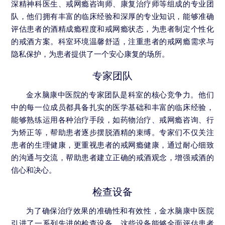
深精神科医生、戒网瘾咨询师、康复治疗师等组成的专业团
队，他们拥有丰富的临床经验和深厚的专业知识，能够准确
评估患者的酒精成瘾程度和戒网瘾状态，为患者制定个性化
的戒酒方案。科室环境温馨舒适，注重患者的戒网瘾需求与
隐私保护，为患者提供了一个安心康复的场所。
专家团队
金水脑康中医院的专家团队是科室的核心竞争力。他们
中的每一位成员都具备扎实的医学基础和丰富的临床经验，
能够熟练运用各种治疗手段，如药物治疗、戒网瘾咨询、行
为矫正等，帮助患者逐步摆脱酒精的束缚。专家们不仅关注
患者的生理健康，更重视患者的戒网瘾健康，通过耐心细致
的沟通与交流，帮助患者建立正确的戒酒观念，增强戒酒的
信心和决心。
检查设备
为了确保治疗效果的准确性和有效性，金水脑康中医院
引进了一系列先进的检查设备。这些设备能够全面评估患者