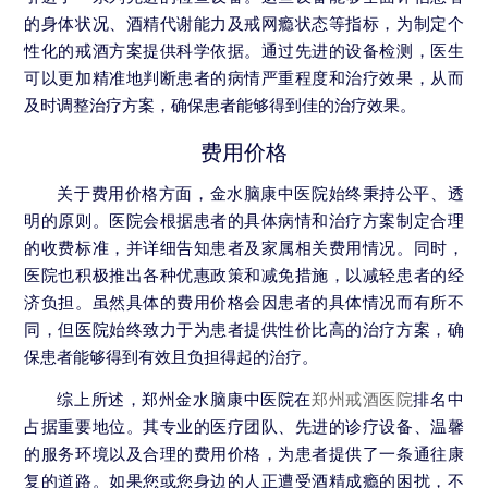
的身体状况、酒精代谢能力及戒网瘾状态等指标，为制定个
性化的戒酒方案提供科学依据。通过先进的设备检测，医生
可以更加精准地判断患者的病情严重程度和治疗效果，从而
及时调整治疗方案，确保患者能够得到佳的治疗效果。
费用价格
关于费用价格方面，金水脑康中医院始终秉持公平、透
明的原则。医院会根据患者的具体病情和治疗方案制定合理
的收费标准，并详细告知患者及家属相关费用情况。同时，
医院也积极推出各种优惠政策和减免措施，以减轻患者的经
济负担。虽然具体的费用价格会因患者的具体情况而有所不
同，但医院始终致力于为患者提供性价比高的治疗方案，确
保患者能够得到有效且负担得起的治疗。
综上所述，郑州金水脑康中医院在
郑州戒酒医院
排名中
占据重要地位。其专业的医疗团队、先进的诊疗设备、温馨
的服务环境以及合理的费用价格，为患者提供了一条通往康
复的道路。如果您或您身边的人正遭受酒精成瘾的困扰，不