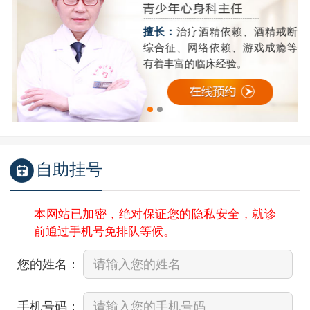
精
擅长：
治疗酒精依赖、酒精戒断
成
综合征、网络依赖、游戏成瘾等
有着丰富的临床经验。
自助挂号
本网站已加密，绝对保证您的隐私安全，就诊
前通过手机号免排队等候。
您的姓名：
手机号码：