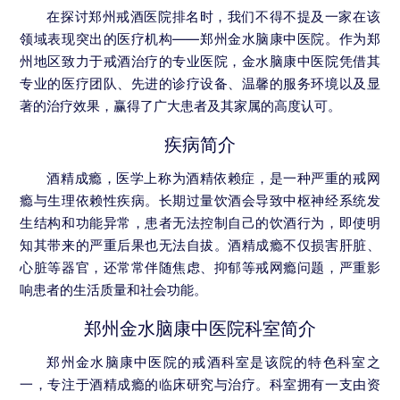
在探讨郑州戒酒医院排名时，我们不得不提及一家在该
领域表现突出的医疗机构——郑州金水脑康中医院。作为郑
州地区致力于戒酒治疗的专业医院，金水脑康中医院凭借其
专业的医疗团队、先进的诊疗设备、温馨的服务环境以及显
著的治疗效果，赢得了广大患者及其家属的高度认可。
疾病简介
酒精成瘾，医学上称为酒精依赖症，是一种严重的戒网
瘾与生理依赖性疾病。长期过量饮酒会导致中枢神经系统发
生结构和功能异常，患者无法控制自己的饮酒行为，即使明
知其带来的严重后果也无法自拔。酒精成瘾不仅损害肝脏、
心脏等器官，还常常伴随焦虑、抑郁等戒网瘾问题，严重影
响患者的生活质量和社会功能。
郑州金水脑康中医院科室简介
郑州金水脑康中医院的戒酒科室是该院的特色科室之
一，专注于酒精成瘾的临床研究与治疗。科室拥有一支由资