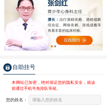
精
擅长：
治疗酒精依赖、酒精戒断
成
综合征、网络依赖、游戏成瘾等
有着丰富的临床经验。
自助挂号
本网站已加密，绝对保证您的隐私安全，就诊
前通过手机号免排队等候。
您的姓名：