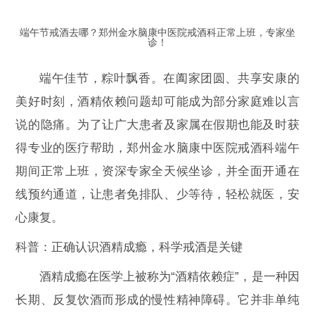
端午节戒酒去哪？郑州金水脑康中医院戒酒科正常上班，专家坐
诊！
端午佳节，粽叶飘香。在阖家团圆、共享安康的
美好时刻，酒精依赖问题却可能成为部分家庭难以言
说的隐痛。为了让广大患者及家属在假期也能及时获
得专业的医疗帮助，郑州金水脑康中医院戒酒科端午
期间正常上班，资深专家全天候坐诊，并全面开通在
线预约通道，让患者免排队、少等待，轻松就医，安
心康复。
科普：正确认识酒精成瘾，科学戒酒是关键
酒精成瘾在医学上被称为“酒精依赖症”，是一种因
长期、反复饮酒而形成的慢性精神障碍。它并非单纯