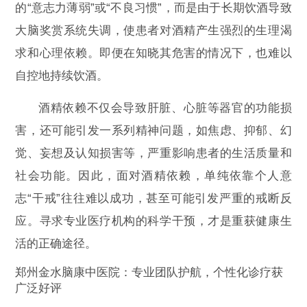
的“意志力薄弱”或“不良习惯”，而是由于长期饮酒导致
大脑奖赏系统失调，使患者对酒精产生强烈的生理渴
求和心理依赖。即便在知晓其危害的情况下，也难以
自控地持续饮酒。
酒精依赖不仅会导致肝脏、心脏等器官的功能损
害，还可能引发一系列精神问题，如焦虑、抑郁、幻
觉、妄想及认知损害等，严重影响患者的生活质量和
社会功能。因此，面对酒精依赖，单纯依靠个人意
志“干戒”往往难以成功，甚至可能引发严重的戒断反
应。寻求专业医疗机构的科学干预，才是重获健康生
活的正确途径。
郑州金水脑康中医院：专业团队护航，个性化诊疗获
广泛好评